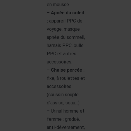
en mousse
– Apnée du soleil
:
appareil PPC de
voyage, masque
apnée du sommeil,
harnais PPC, bulle
PPC et autres
accessoires.
– Chaise percée :
fixe, à roulettes et
accessoires
(coussin souple
d’assise, seau…)
– Urinal homme et
femme : gradué,
anti-déversement,