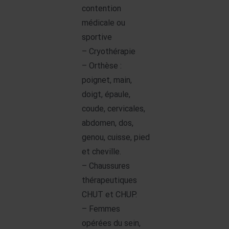
contention
médicale ou
sportive
– Cryothérapie
– Orthèse :
poignet, main,
doigt, épaule,
coude, cervicales,
abdomen, dos,
genou, cuisse, pied
et cheville.
– Chaussures
thérapeutiques
CHUT et CHUP.
– Femmes
opérées du sein,