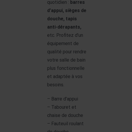
quotidien :
barres
d’appui, sièges de
douche, tapis
anti-dérapants,
etc. Profitez d’un
équipement de
qualité pour rendre
votre salle de bain
plus fonctionnelle
et adaptée à vos
besoins.
– Barre d’appui
– Tabouret et
chaise de douche
– Fauteuil roulant
de douche