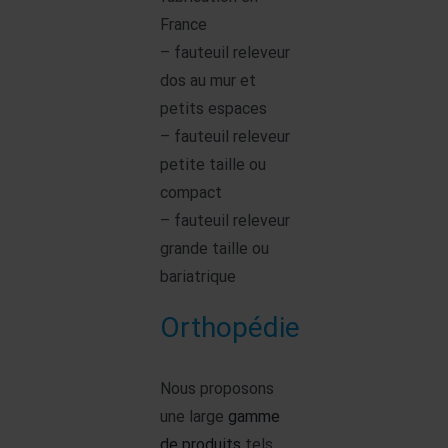
France
– fauteuil releveur
dos au mur et
petits espaces
– fauteuil releveur
petite taille ou
compact
– fauteuil releveur
grande taille ou
bariatrique
Orthopédie
Nous proposons
une large
gamme
de produits
tels