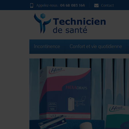
Appelez-nous :
04 68 083 164
Contact
Incontinence
Confort et vie quotidienne