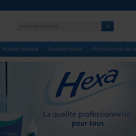
OK
Matériel médical
Fauteuil roulant
Professionnels de s