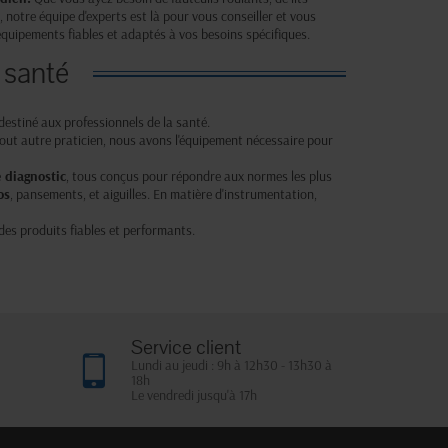
, notre équipe d'experts est là pour vous conseiller et vous
équipements fiables et adaptés à vos besoins spécifiques.
 santé
estiné aux professionnels de la santé.
tout autre praticien, nous avons l'équipement nécessaire pour
e
diagnostic
, tous conçus pour répondre aux normes les plus
os
, pansements, et aiguilles. En matière d'instrumentation,
des produits fiables et performants.
Service client
Lundi au jeudi : 9h à 12h30 - 13h30 à
18h
Le vendredi jusqu'à 17h