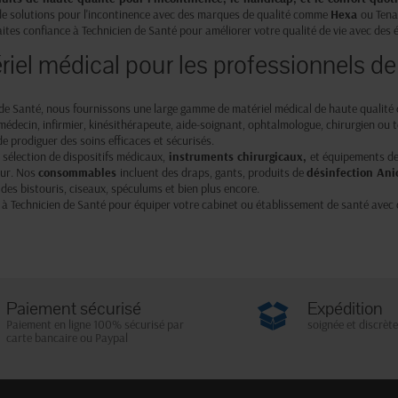
de solutions pour l'incontinence avec des marques de qualité comme
Hexa
ou Tena
tes confiance à Technicien de Santé pour améliorer votre qualité de vie avec des 
riel médical pour les professionnels de
de Santé, nous fournissons une large gamme de matériel médical de haute qualité d
édecin, infirmier, kinésithérapeute, aide-soignant, ophtalmologue, chirurgien ou 
e prodiguer des soins efficaces et sécurisés.
sélection de dispositifs médicaux,
instruments chirurgicaux
,
et équipements d
eur. Nos
consommables
incluent des draps, gants, produits de
désinfection Ani
es bistouris, ciseaux, spéculums et bien plus encore.
 à Technicien de Santé pour équiper votre cabinet ou établissement de santé avec 
Paiement sécurisé
Expédition
Paiement en ligne 100% sécurisé par
soignée et discrète
carte bancaire ou Paypal