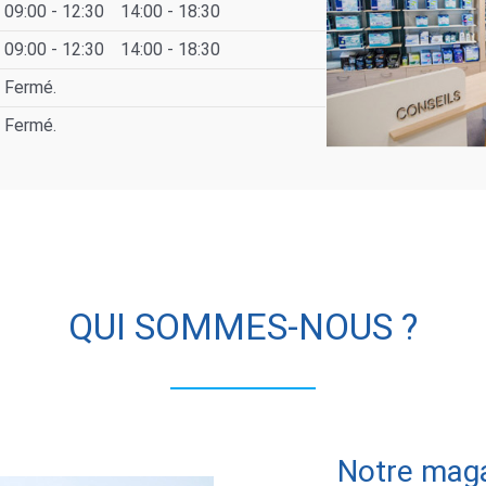
09:00 - 12:30
14:00 - 18:30
09:00 - 12:30
14:00 - 18:30
Fermé.
Fermé.
QUI SOMMES-NOUS ?
Notre maga