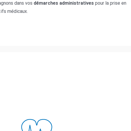
agnons dans vos
démarches administratives
pour la prise en
tifs médicaux.