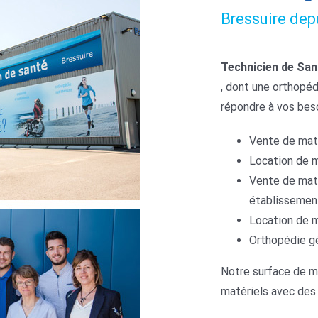
Bressuire dep
Technicien de San
, dont une orthopéd
répondre à vos beso
Vente de maté
Location de m
Vente de maté
établissemen
Location de m
Orthopédie gé
Notre surface de m
matériels avec des 