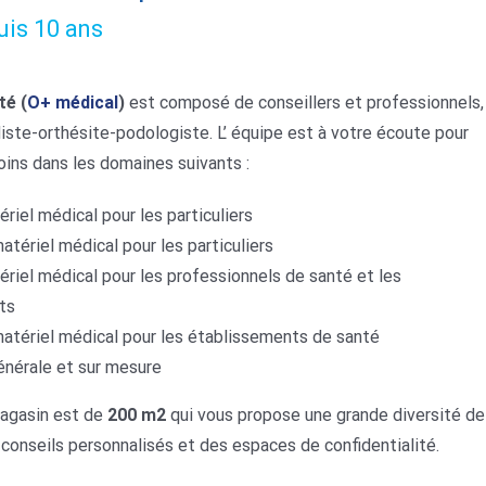
uis 10 ans
té
(
O+ médical
)
est composé de conseillers et professionnels,
iste-orthésite-podologiste. L’ équipe est à votre écoute pour
ins dans les domaines suivants :
riel médical pour les particuliers
atériel médical pour les particuliers
riel médical pour les professionnels de santé et les
ts
atériel médical pour les établissements de santé
nérale et sur mesure
agasin est de
200 m2
qui vous propose une grande diversité de
conseils personnalisés et des espaces de confidentialité.