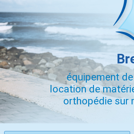
Br
équipement de
location de matéri
orthopédie sur