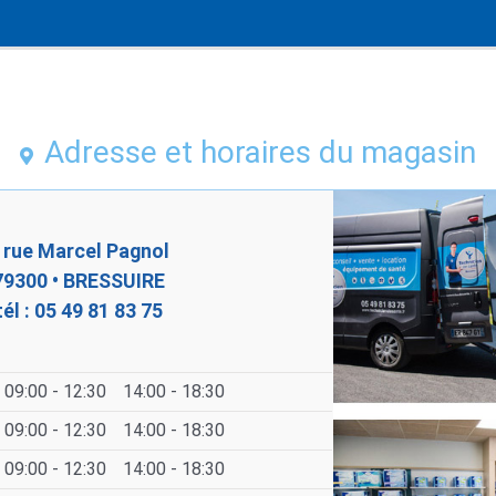
Adresse et horaires du magasin
 rue Marcel Pagnol
79300 • BRESSUIRE
tél : 05 49 81 83 75
09:00 - 12:30
14:00 - 18:30
09:00 - 12:30
14:00 - 18:30
09:00 - 12:30
14:00 - 18:30