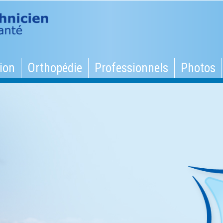
ion
Orthopédie
Professionnels
Photos