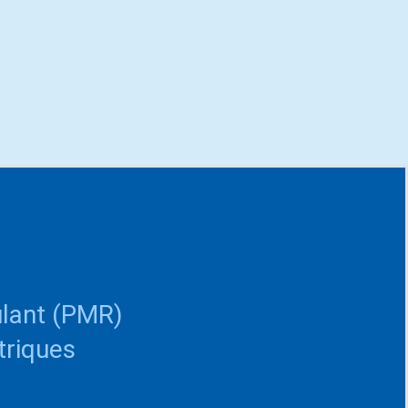
ulant (PMR)
triques