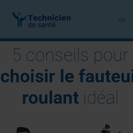
Passer
au
contenu
5 conseils pour
choisir le fauteui
roulant
idéal