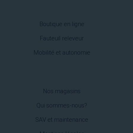
Boutique en ligne
Fauteuil releveur
Mobilité et autonomie
Nos magasins
Qui sommes-nous?
SAV et maintenance