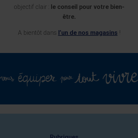
objectif clair :
le conseil pour votre bien-
être.
A bientôt dans
l’un de nos magasins
!
Rubriques