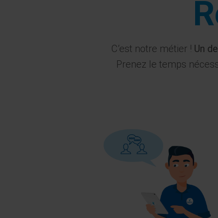
R
C’est notre métier !
Un de
Prenez le temps nécessa