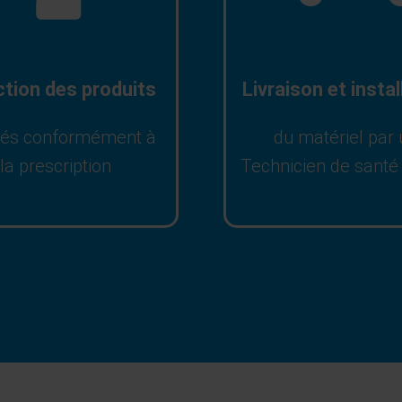
ction des produits
Livraison et instal
tés conformément à
du matériel par
la prescription
Technicien de santé