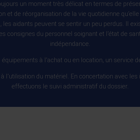
 toujours un moment très délicat en termes de préser
on et de réorganisation de la vie quotidienne qu’elle
s, les aidants peuvent se sentir un peu perdus. Il 
es consignes du personnel soignant et l’état de san
indépendance.
uipements à l’achat ou en location, un service de l
à l’utilisation du matériel. En concertation avec 
effectuons le suivi administratif du dossier.