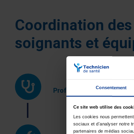
Coordination des
soignants et équ
Consentement
Professionnel de santé
Ce site web utilise des cook
Les cookies nous permettent d
sociaux et d'analyser notre t
partenaires de médias sociaux