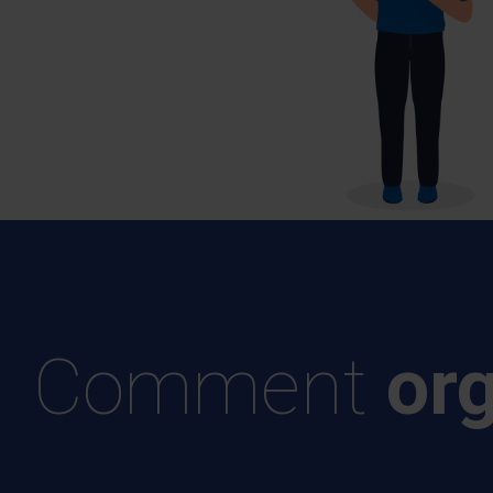
Comment
or