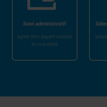
Suivi administratif
Séle
agréé tiers payant caisses
adap
et mutuelles