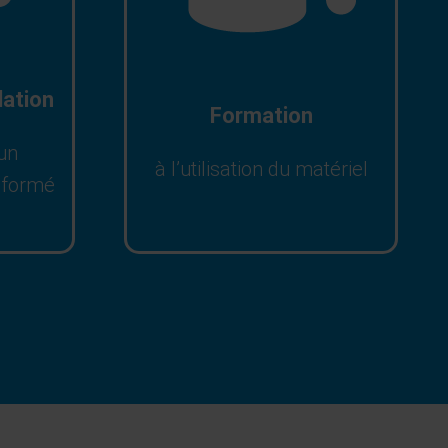
lation
Formation
 un
à l’utilisation du matériel
 formé