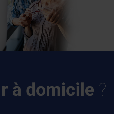
ur à domicile
?