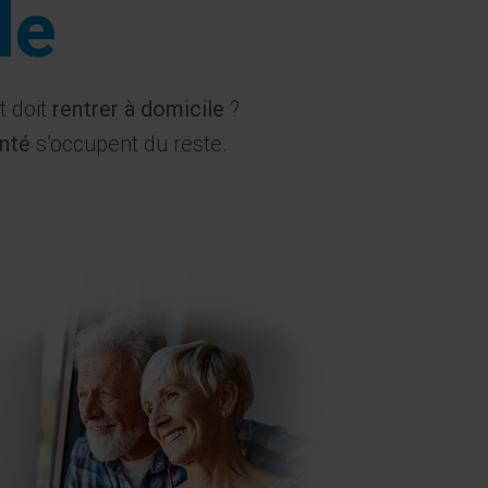
le
t doit
rentrer à domicile
?
anté
s’occupent du reste.