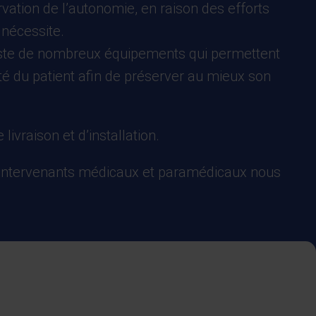
vation de l’autonomie, en raison des efforts
 nécessite.
existe de nombreux équipements qui permettent
té du patient afin de préserver au mieux son
ivraison et d’installation.
les intervenants médicaux et paramédicaux nous