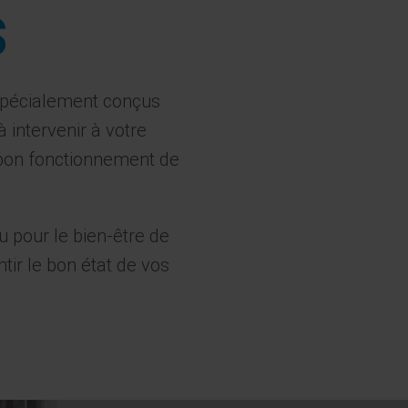
s
 spécialement conçus
 intervenir à votre
e bon fonctionnement de
 pour le bien-être de
tir le bon état de vos