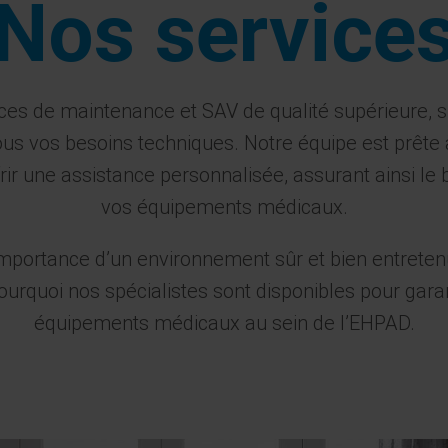
Nos service
ces de maintenance et SAV de qualité supérieure,
us vos besoins techniques. Notre équipe est prête à
rir une assistance personnalisée, assurant ainsi l
vos équipements médicaux.
portance d’un environnement sûr et bien entretenu
pourquoi nos spécialistes sont disponibles pour garan
équipements médicaux au sein de l’EHPAD.