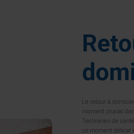
Reto
domi
Le retour à domicile
moment crucial dan
Technicien de sant
ce moment délicat