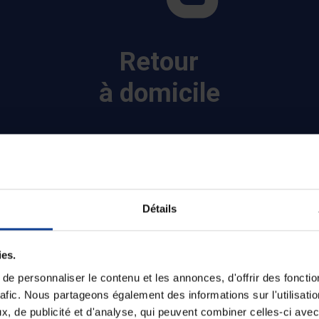
Retour
à domicile
Détails
ance
ies.
e personnaliser le contenu et les annonces, d'offrir des fonctio
rafic. Nous partageons également des informations sur l'utilisati
, de publicité et d'analyse, qui peuvent combiner celles-ci avec