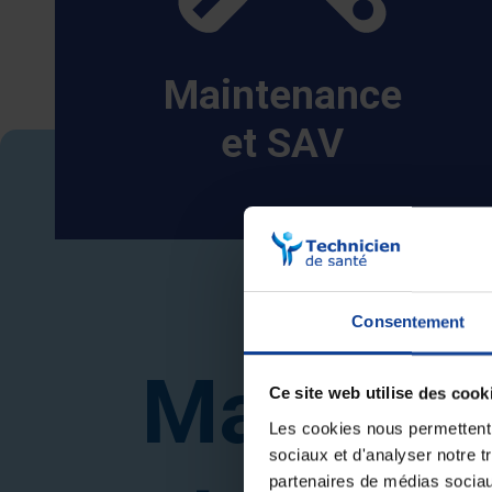
Maintenance
et SAV
Consentement
Mainten
Ce site web utilise des cook
Les cookies nous permettent d
sociaux et d'analyser notre t
partenaires de médias sociaux