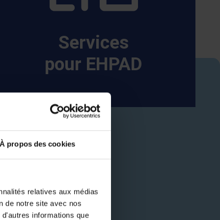
Services
pour EHPAD
À propos des cookies
nnalités relatives aux médias
on de notre site avec nos
 d'autres informations que