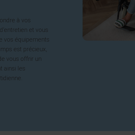
pondre à vos
d’entretien et vous
 de vos équipements
mps est précieux,
e vous offrir un
t ainsi les
tidienne.