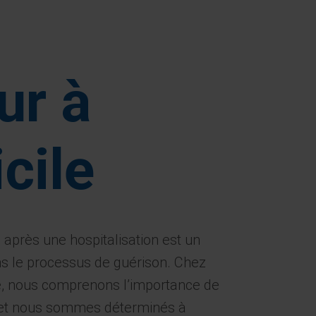
ur à
cile
 après une hospitalisation est un
s le processus de guérison. Chez
é, nous comprenons l’importance de
 et nous sommes déterminés à