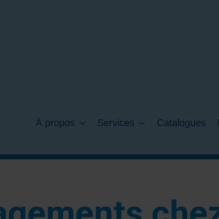
À propos
Services
Catalogues
agements chez