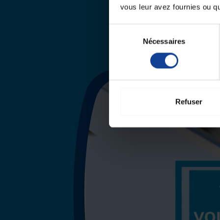
vous leur avez fournies ou qu'
Sélection
Nécessaires
du
consentement
Refuser