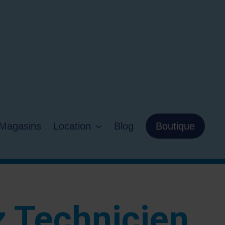
Magasins
Location
Blog
Boutique
 Technicien