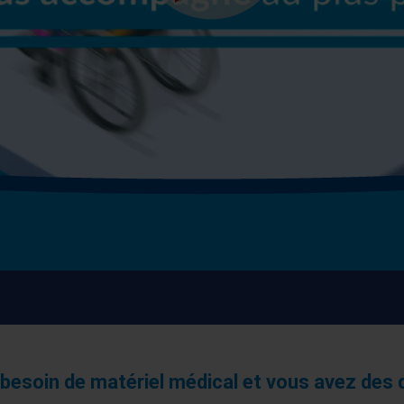
besoin de matériel médical et vous avez des 