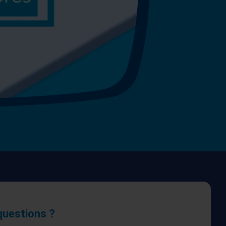
questions ?