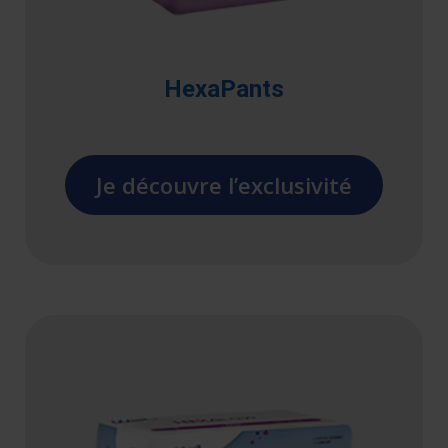
HexaPants
Je découvre l’exclusivité