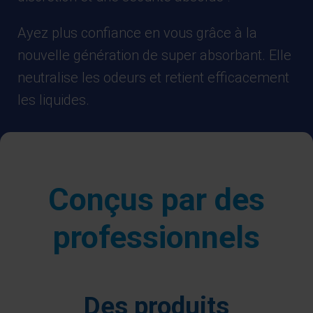
Ayez plus confiance en vous grâce à la
nouvelle génération de super absorbant. Elle
neutralise les odeurs et retient efficacement
les liquides.
Conçus par des
professionnels
Des produits