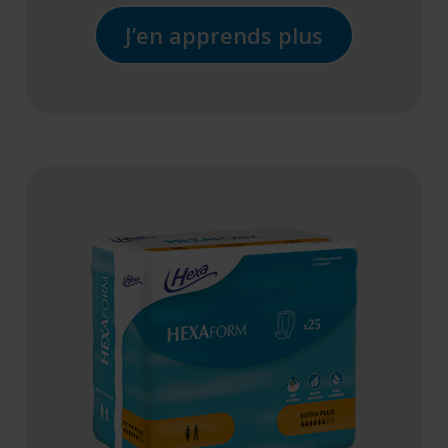
J’en apprends plus