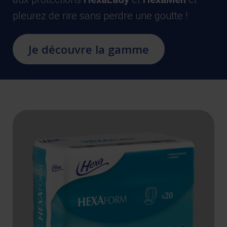
pleurez de rire sans perdre une goutte !
Je découvre la gamme