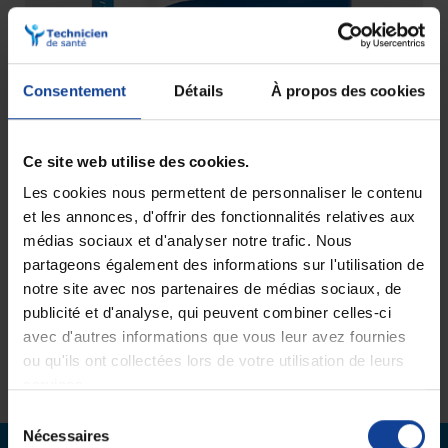
Consentement
Détails
À propos des cookies
Ce site web utilise des cookies.
Les cookies nous permettent de personnaliser le contenu
et les annonces, d'offrir des fonctionnalités relatives aux
HexaSlip
médias sociaux et d'analyser notre trafic. Nous
partageons également des informations sur l'utilisation de
notre site avec nos partenaires de médias sociaux, de
Je suis intéressé(e)
publicité et d'analyse, qui peuvent combiner celles-ci
avec d'autres informations que vous leur avez fournies
ou qu'ils ont collectées lors de votre utilisation de leurs
services.
Sélection
Nécessaires
du