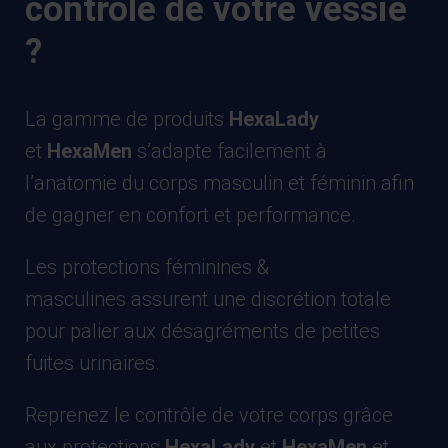
contrôle de votre vessie
?
La gamme de produits
HexaLady
et
HexaMen
s’adapte facilement à
l’anatomie du corps masculin et féminin afin
de gagner en confort et performance.
Les protections féminines &
masculines
assurent une discrétion totale
pour palier aux désagréments de petites
fuites urinaires.
Reprenez le contrôle de votre corps grâce
aux protections
HexaLady
et
HexaMen
et