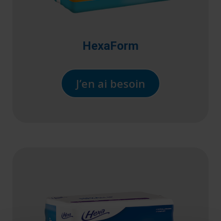
HexaForm
J’en ai besoin