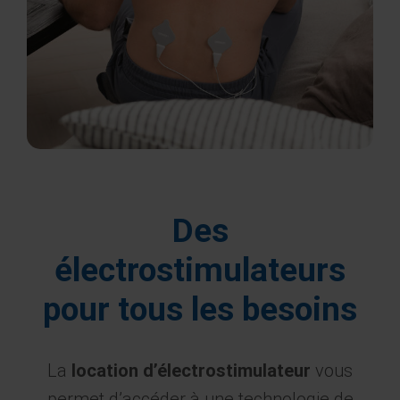
Des
électrostimulateurs
pour tous les besoins
La
location d’électrostimulateur
vous
permet d’accéder à une technologie de