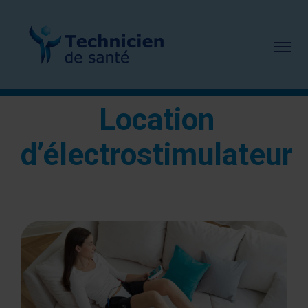
Passer
au
contenu
Location
d’électrostimulateur