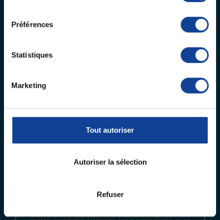
consentement
Préférences
Statistiques
Marketing
Intensité réglable
Tout autoriser
L’intensité des électrostimulateurs en
location sont réglables. Selon les
Autoriser la sélection
modèles, plusieurs intensités sont
disponibles. Cela peut aller de la
Refuser
prévention au soulagement. De plus,
vous pouvez même programmer vos