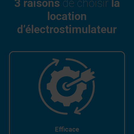
3 raisons
de choisir
la
location
d’électrostimulateur
Efficace