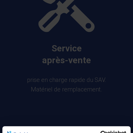
Service
après-vente
prise en charge rapide du SAV.
Matériel de remplacement.