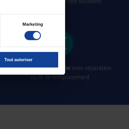
LA
plus accessible des solutions
Marketing
Tout autoriser
Un SAV et une garantie
avec réparation
ou lit de remplacement