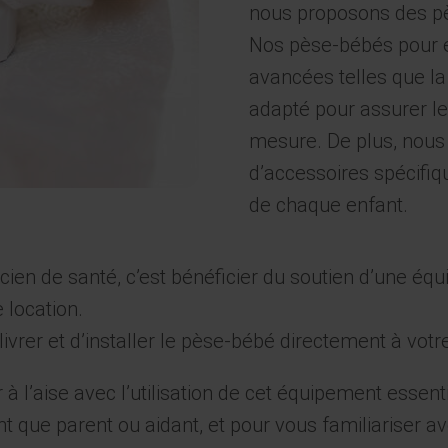
nous proposons des pè
Nos pèse-bébés pour e
avancées telles que la
adapté pour assurer le 
mesure. De plus, nous 
d’accessoires spécifiq
de chaque enfant.
en de santé, c’est bénéficier du soutien d’une équ
 location.
ivrer et d’installer le pèse-bébé directement à votr
 l’aise avec l’utilisation de cet équipement essent
ant que parent ou aidant, et pour vous familiariser