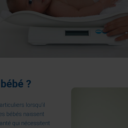
-bébé ?
ticuliers lorsqu’il
 les bébés naissent
nté qui nécessitent