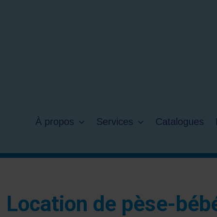
À propos
Services
Catalogues
Location de pèse-béb