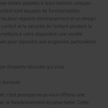
se-bébés adaptés à leurs besoins uniques.
nfant sont équipés de fonctionnalités
 hauteur réglable électriquement et un design
confort et la sécurité de l’enfant pendant la
mettons à votre disposition une variété
ues pour répondre aux exigences particulières
ipe d’experts dévoués qui vous
e domicile.
iel, c’est pourquoi nous vous offrons une
 avec le fonctionnement du pèse-bébé. Cette