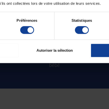
ils ont collectées lors de votre utilisation de leurs services.
Préférences
Statistiques
Autoriser la sélection
Une démonstration complète
du pèse-
bébé