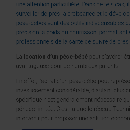
une attention particulière. Dans de tels cas, i
surveiller de près la croissance et le dével
pèse-bébés sont des outils indispensables 
précision le poids du nourrisson, permettant
professionnels de la santé de suivre de près
La
location d’un pèse-bébé
peut s’avérer êt
avantageuse pour de nombreux parents.
En effet, l’achat d’un pèse-bébé peut représ
investissement considérable, d’autant plus 
spécifique n’est généralement nécessaire q
période limitée. C’est là que le réseau Techn
intervenir pour proposer une solution écono