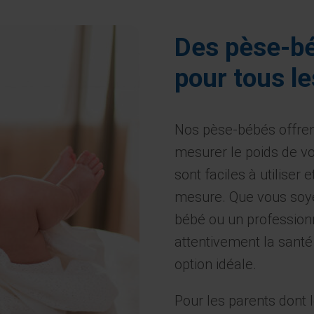
Des pèse-b
pour tous l
Nos pèse-bébés offrent
mesurer le poids de vo
sont faciles à utiliser
mesure. Que vous soye
bébé ou un professionn
attentivement la santé
option idéale.
Pour les parents dont 