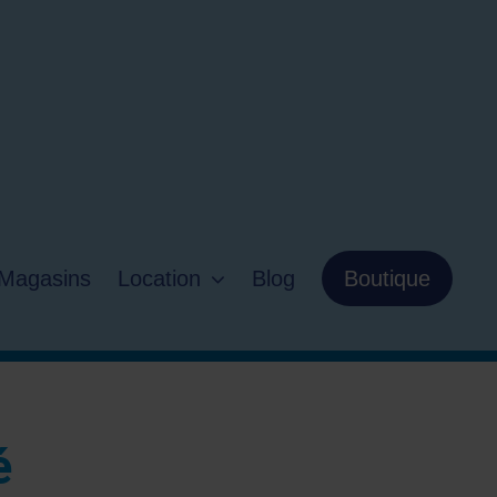
Magasins
Location
Blog
Boutique
é