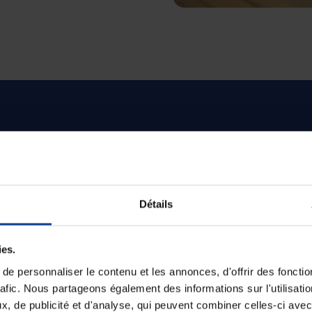
its plus de la location de p
Détails
ies.
e personnaliser le contenu et les annonces, d'offrir des fonctio
rafic. Nous partageons également des informations sur l'utilisati
Une prise en charge rapide
, de publicité et d'analyse, qui peuvent combiner celles-ci avec