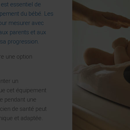
l est essentiel de
oppement du bébé. Les
pour mesurer avec
 aux parents et aux
 sa progression.
re une option
enter un
que cet équipement
ue pendant une
icien de santé peut
mique et adaptée.