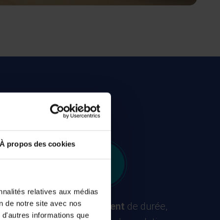
èse-bébé
À propos des cookies
nnalités relatives aux médias
on de notre site avec nos
Aucun engagement
de durée,
 d'autres informations que