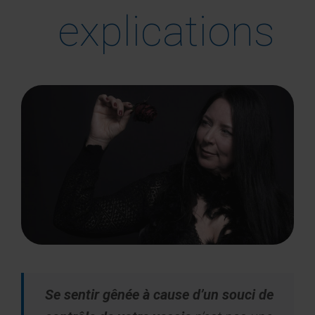
explications
Se sentir gênée à cause d’un souci de