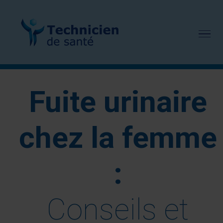
Passer
au
contenu
Fuite urinaire
chez la femme
:
Conseils et