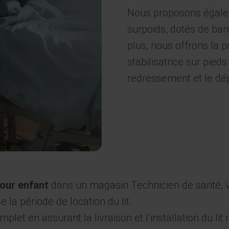
Nous proposons égalem
surpoids, dotés de bar
plus, nous offrons la p
stabilisatrice sur pied
redressement et le dé
pour enfant
dans un magasin Technicien de santé, 
 la période de location du lit.
let en assurant la livraison et l’installation du li