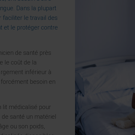
ngue. Dans la plupart
faciliter le travail des
t et le protéger contre
icien de santé près
 le coût de la
argement inférieur à
as forcément besoin en
 lit médicalisé pour
 de santé un matériel
âge ou son poids,