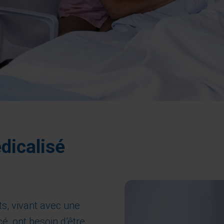
dicalisé
ts, vivant avec une
, ont besoin d’être