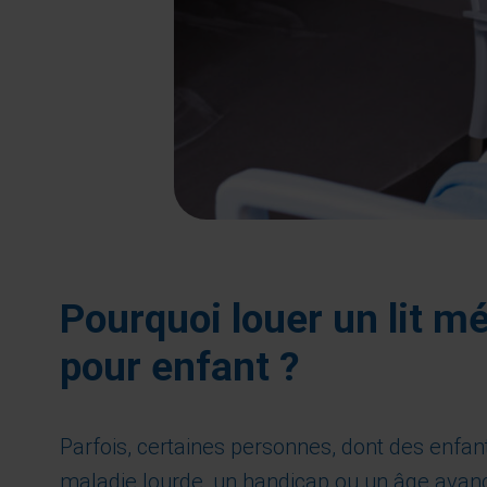
Pourquoi louer un lit mé
pour enfant ?
Parfois, certaines personnes, dont des enfan
maladie lourde, un handicap ou un âge avancé