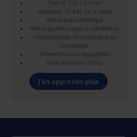
Pack lit : 120 x 200 cm
Amplitude : 35 à 81 cm; 4 roues
Relève-buste électrique
Relève-jambes manuel à crémaillères;
Télécommande rétro-éclairée avec
verrouillage;
Différents coloris disponibles;
Poids maximum: 270 kg.
J’en apprends plus