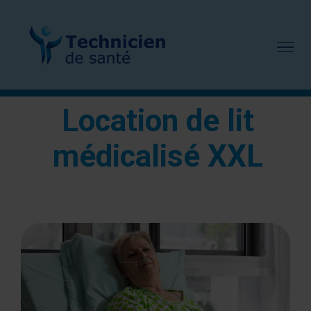
Passer
au
contenu
Location de lit
médicalisé XXL