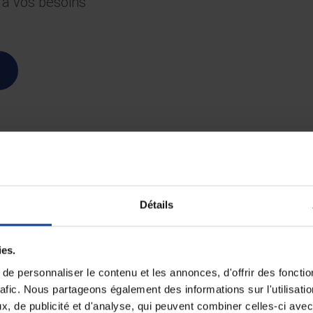
 à vos besoins
s de la location de lit médi
Détails
ies.
e personnaliser le contenu et les annonces, d'offrir des fonctio
rafic. Nous partageons également des informations sur l'utilisati
, de publicité et d'analyse, qui peuvent combiner celles-ci avec