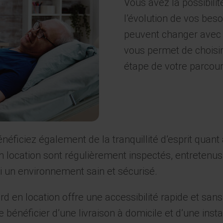
Vous avez la possibilité
l’évolution de vos bes
peuvent changer avec le
vous permet de choisir
étape de votre parcour
énéficiez également de la tranquillité d’esprit quant
n location sont régulièrement inspectés, entretenus 
i un environnement sain et sécurisé.
ndard en location offre une accessibilité rapide et s
de bénéficier d’une livraison à domicile et d’une in