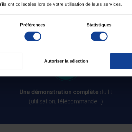
ils ont collectées lors de votre utilisation de leurs services.
Une prise en charge rapide
Préférences
Statistiques
Autoriser la sélection
Une démonstration complète
du lit
(utilisation, télécommande…)