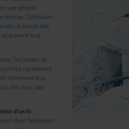
er une période
els cas, l’utilisation
iliter le travail des
 et prévenir tout
éseau Technicien de
écouvrirez rapidement
 est nettement plus
vous n’en avez pas
tion d’un lit
ouver chez Technicien