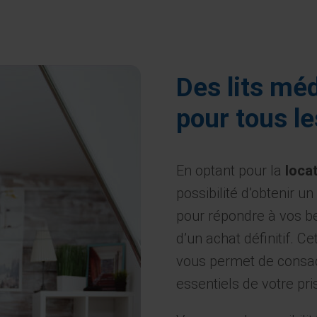
Des lits mé
pour tous l
En optant pour la
loca
possibilité d’obtenir 
pour répondre à vos be
d’un achat définitif. 
vous permet de consac
essentiels de votre pr