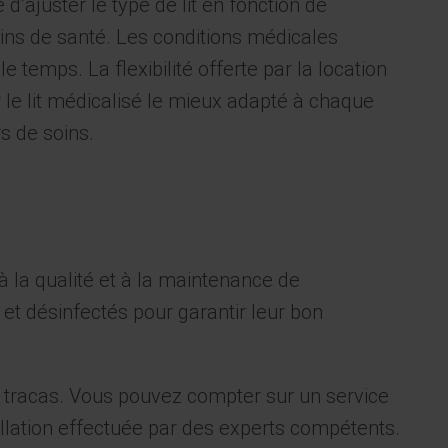
 d’ajuster le type de lit en fonction de
oins de santé. Les conditions médicales
 temps. La flexibilité offerte par la location
 le lit médicalisé le mieux adapté à chaque
s de soins.
 à la qualité et à la maintenance de
et désinfectés pour garantir leur bon
ans tracas. Vous pouvez compter sur un service
stallation effectuée par des experts compétents.