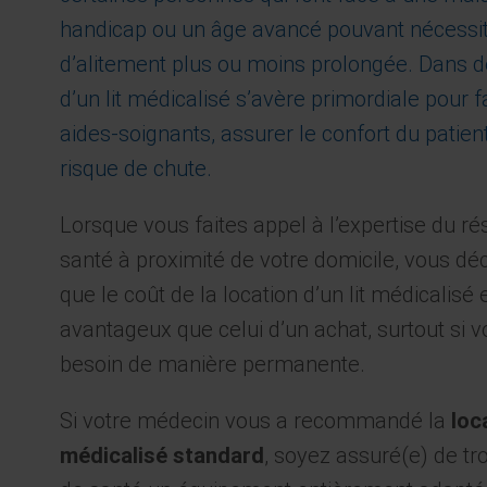
handicap ou un âge avancé pouvant nécessit
d’alitement plus ou moins prolongée. Dans de t
d’un lit médicalisé s’avère primordiale pour fac
aides-soignants, assurer le confort du patient
risque de chute.
Lorsque vous faites appel à l’expertise du r
santé à proximité de votre domicile, vous d
que le coût de la location d’un lit médicalisé
avantageux que celui d’un achat, surtout si 
besoin de manière permanente.
Si votre médecin vous a recommandé la
loca
médicalisé standard
, soyez assuré(e) de tr