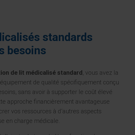
dicalisés standards
es besoins
tion de lit médicalisé standard
, vous avez la
un équipement de qualité spécifiquement conçu
soins, sans avoir à supporter le coût élevé
Cette approche financièrement avantageuse
rer vos ressources à d’autres aspects
ise en charge médicale.