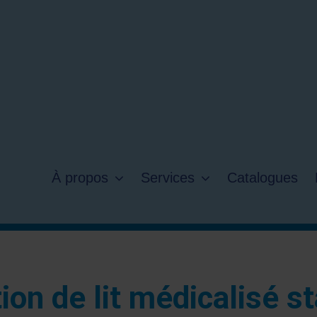
À propos
Services
Catalogues
ion de lit médicalisé s