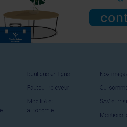
Boutique en ligne
Nos magas
Fauteuil releveur
Qui somm
Mobilité et
SAV et ma
le
autonomie
Mentions l