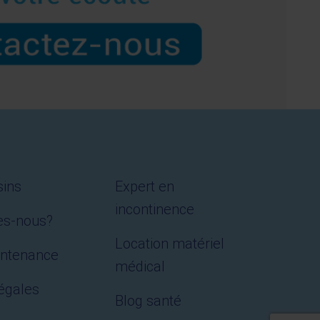
ins
Expert en
incontinence
es-nous?
Location matériel
intenance
médical
égales
Blog santé