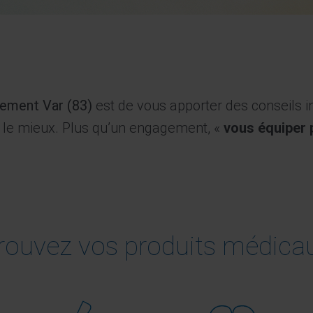
ement Var (83)
est de vous apporter des conseils in
 le mieux. Plus qu’un engagement, «
vous équiper 
rouvez vos produits médica