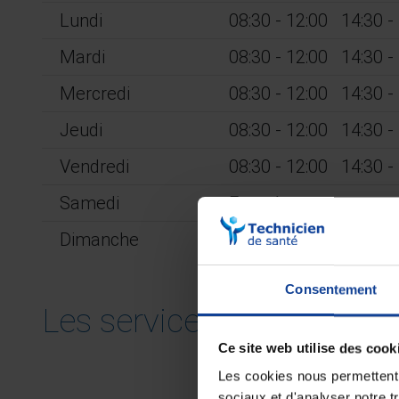
Lundi
08:30 - 12:00
14:30 -
Mardi
08:30 - 12:00
14:30 -
Mercredi
08:30 - 12:00
14:30 -
Jeudi
08:30 - 12:00
14:30 -
Vendredi
08:30 - 12:00
14:30 -
Samedi
Fermé.
Dimanche
Fermé.
Consentement
Les services de votre ma
Ce site web utilise des cook
Les cookies nous permettent d
sociaux et d'analyser notre t