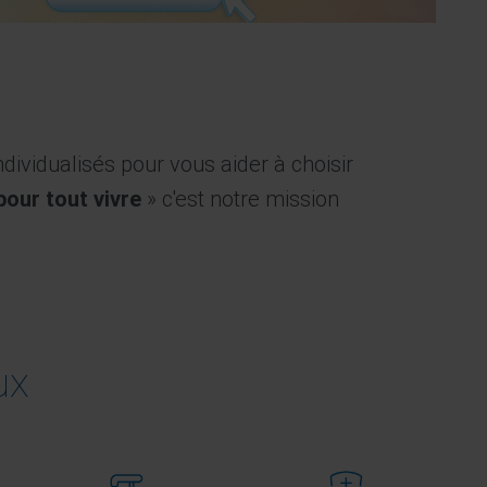
dividualisés pour vous aider à choisir
pour tout vivre
» c'est notre mission
ux