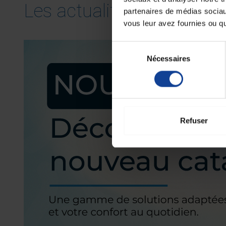
Les actualités
partenaires de médias sociaux
vous leur avez fournies ou qu'
Sélection
Nécessaires
du
consentement
Refuser