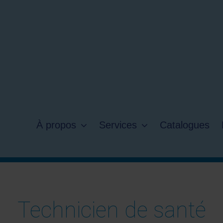
À propos
Services
Catalogues
Technicien de santé