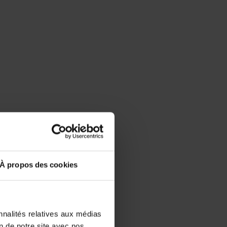
À propos des cookies
nnalités relatives aux médias
on de notre site avec nos