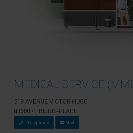
MEDICAL SERVICE (MMD
519 AVENUE VICTOR HUGO
83600
•
FREJUS-PLAGE
Téléphone
Mail