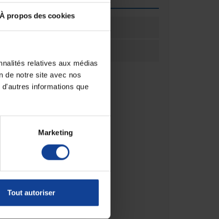
À propos des cookies
ation
1
ation
Unité(s)
nnalités relatives aux médias
on de notre site avec nos
 d'autres informations que
Marketing
Tout autoriser