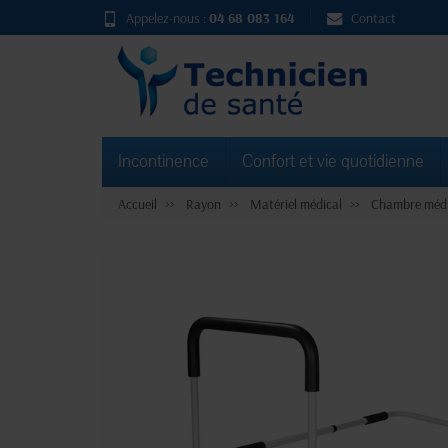
Appelez-nous :
04 68 083 164
Contact
Incontinence
Confort et vie quotidienne
Accueil
Rayon
Matériel médical
Chambre médi