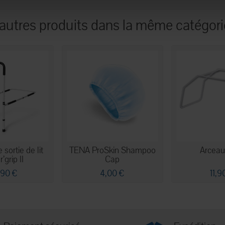
autres produits dans la même catégori
sortie de lit
TENA ProSkin Shampoo
Arceau 
’grip II
Cap
,90 €
4,00 €
11,9