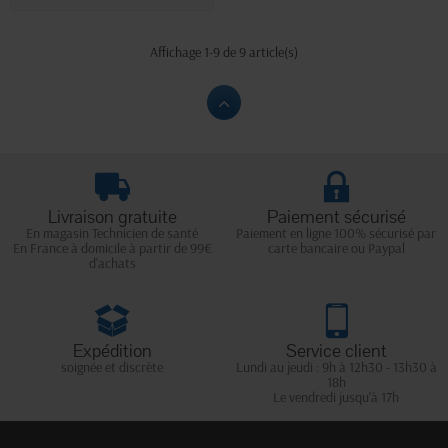
Affichage 1-9 de 9 article(s)
Livraison gratuite
Paiement sécurisé
En magasin Technicien de santé
Paiement en ligne 100% sécurisé par
En France à domicile à partir de 99€
carte bancaire ou Paypal
d'achats
Expédition
Service client
soignée et discrète
Lundi au jeudi : 9h à 12h30 - 13h30 à
18h
Le vendredi jusqu'à 17h