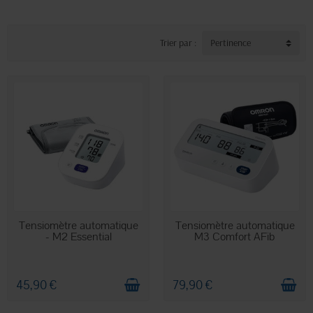
Trier par :
Pertinence
EN STOCK
EN STOCK
Tensiomètre automatique
Tensiomètre automatique
- M2 Essential
M3 Comfort AFib
45,90 €
79,90 €