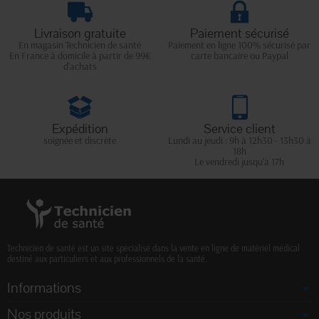
Livraison gratuite
Paiement sécurisé
En magasin Technicien de santé
Paiement en ligne 100% sécurisé par
En France à domicile à partir de 99€
carte bancaire ou Paypal
d'achats
Expédition
Service client
soignée et discrète
Lundi au jeudi : 9h à 12h30 - 13h30 à
18h
Le vendredi jusqu'à 17h
Technicien de santé est un site spécialisé dans la vente en ligne de matériel médical
destiné aux particuliers et aux professionnels de la santé.
Informations
Nos produits