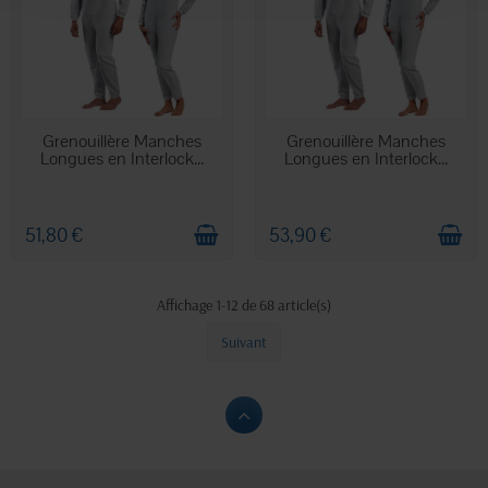
EN STOCK
EN STOCK
Grenouillère Manches
Grenouillère Manches
Longues en Interlock...
Longues en Interlock...
51,80 €
53,90 €
Affichage 1-12 de 68 article(s)
Suivant