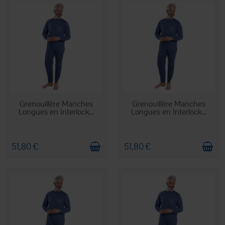
EN STOCK
EN STOCK
Grenouillère Manches
Grenouillère Manches
Longues en Interlock...
Longues en Interlock...
51,80 €
51,80 €