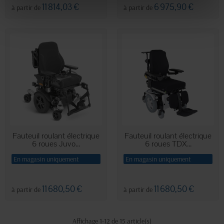
11 814,03 €
6 975,90 €
à partir de
à partir de
Fauteuil roulant électrique
Fauteuil roulant électrique
6 roues Juvo...
6 roues TDX...
En magasin uniquement
En magasin uniquement
11 680,50 €
11 680,50 €
à partir de
à partir de
Affichage 1-12 de 15 article(s)