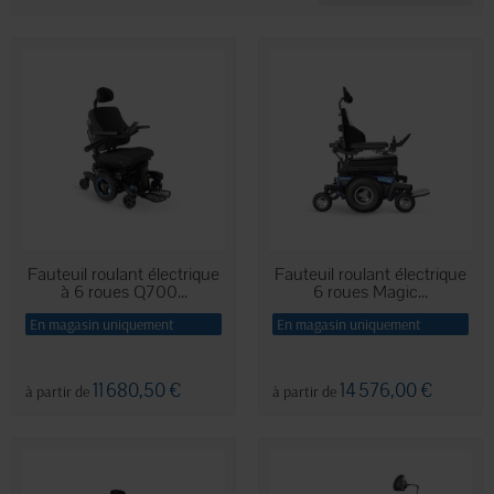
personnes en situation de handicap.
Fauteuil roulant électrique
Fauteuil roulant électrique
à 6 roues Q700...
6 roues Magic...
En magasin uniquement
En magasin uniquement
11 680,50 €
14 576,00 €
à partir de
à partir de