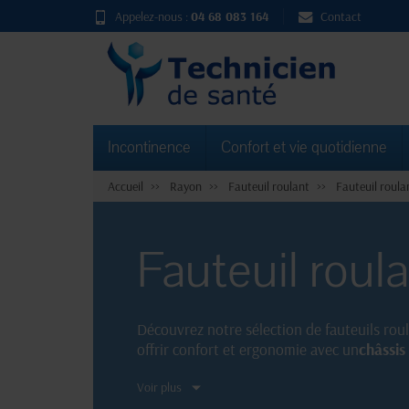
Appelez-nous :
04 68 083 164
Contact
Incontinence
Confort et vie quotidienne
Accueil
Rayon
Fauteuil roulant
Fauteuil roul
Fauteuil roula
Découvrez notre sélection de fauteuils rou
offrir confort et ergonomie avec un
châssis
adaptés à vos besoins médicaux et esthéti
Voir plus