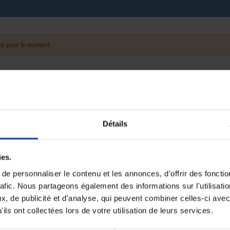
it pour le moment.
Détails
ies.
e personnaliser le contenu et les annonces, d'offrir des fonctio
rafic. Nous partageons également des informations sur l'utilisati
, de publicité et d'analyse, qui peuvent combiner celles-ci avec
ils ont collectées lors de votre utilisation de leurs services.