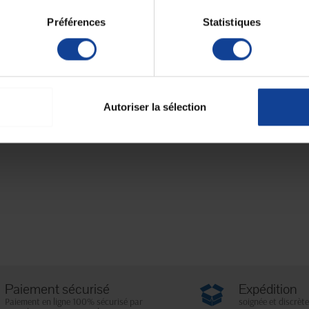
Préférences
Statistiques
Autoriser la sélection
Paiement sécurisé
Expédition
Paiement en ligne 100% sécurisé par
soignée et discrète