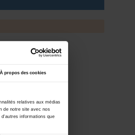
À propos des cookies
nnalités relatives aux médias
on de notre site avec nos
 d'autres informations que