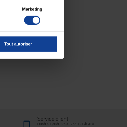
Marketing
Tout autoriser
Service client
Lundi au jeudi : 9h à 12h30 - 13h30 à