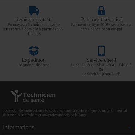
Livraison gratuite
Paiement sécurisé
En magasin Technicien de santé
Paiement en ligne 100% sécurisé par
En France à domicile à partir de 99€
carte bancaire ou Paypal
d'achats
Expédition
Service client
soignée et discrète
Lundi au jeudi : 9h à 12h30 - 13h30 à
18h
Le vendredi jusqu'à 17h
Technicien de santé est un site spécialisé dans la vente en ligne de matériel médical
destiné aux particuliers et aux professionnels de la santé.
Informations