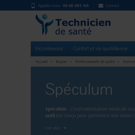
Appelez-nous :
04 68 083 164
Contact
Incontinence
Confort et vie quotidienne
Accueil
Rayon
Professionnels de santé
Instru
Spéculum
Spéculum
- L'instrumentation médicale ess
outil
est conçu pour permettre une vision cla
de formes pour répondre aux besoins spécif
Voir plus