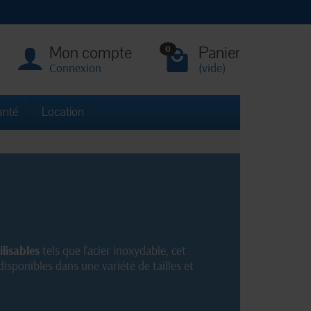
Mon compte
Panier
0
Connexion
(vide)
anté
Location
ilisables
tels que l'acier inoxydable, cet
isponibles dans une variété de tailles et