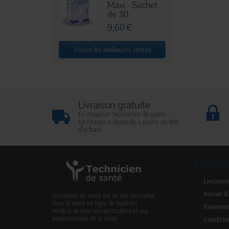
Maxi - Sachet
de 30
9,60 €
Toutes les meilleures ventes
Livraison gratuite
En magasin Technicien de santé
En France à domicile à partir de 99€
d'achats
Inform
Livraison
Besoin d
Technicien de santé est un site spécialisé
dans la vente en ligne de matériel
Paiement
médical destiné aux particuliers et aux
Conditio
professionnels de la santé.