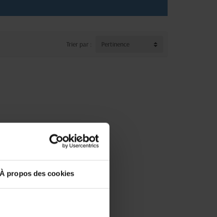
Trier par :
Pertinence
À propos des cookies