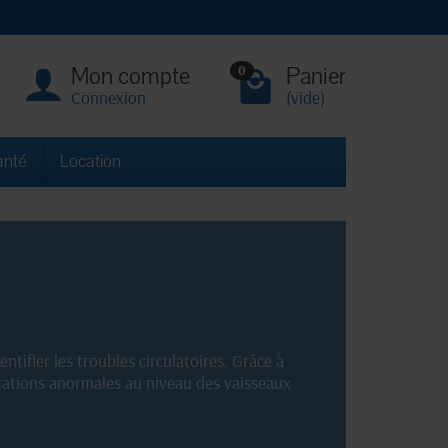
Mon compte
Panier
0
Connexion
(vide)
anté
Location
ntifier les troubles circulatoires. Grâce à
atations anormales au niveau des vaisseaux
ie.