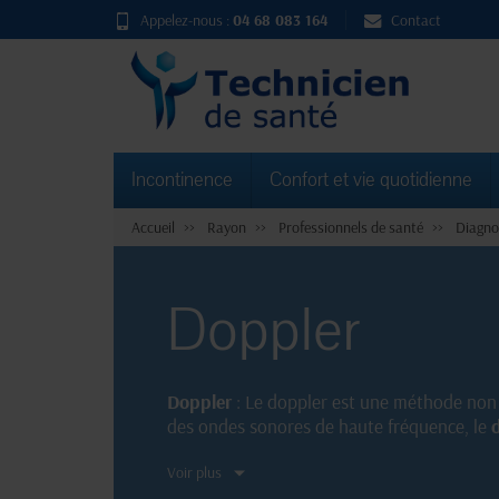
Appelez-nous :
04 68 083 164
Contact
Incontinence
Confort et vie quotidienne
Accueil
Rayon
Professionnels de santé
Diagno
Doppler
Doppler
: Le doppler est une méthode non 
des ondes sonores de haute fréquence, le
sanguins. Cet examen précis et rapide est f
Voir plus