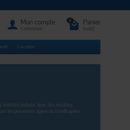
Mon compte
Panier
0
Connexion
(vide)
anté
Location
 mobilité réduite. Avec des modèles
pour les personnes âgées ou handicapées.