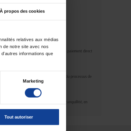
s cartes :
À propos des cookies
nnalités relatives aux médias
on de notre site avec nos
s informations bancaires. PayPal permet un paiement direct
 d'autres informations que
 confidentielles et protégées tout au long du processus de
Marketing
insi finaliser vos commandes en toute tranquillité, en
Tout autoriser