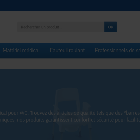
OK
Matériel médical
Fauteuil roulant
Professionnels de s
cal pour WC. Trouvez des articles de qualité tels que des *barre
iques, nos produits garantissent confort et sécurité pour facilit