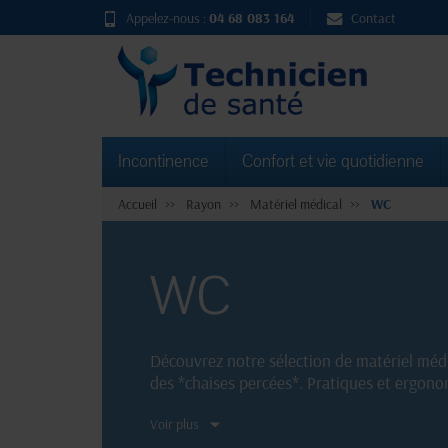
Appelez-nous :
04 68 083 164
Contact
Incontinence
Confort et vie quotidienne
Accueil
Rayon
Matériel médical
WC
WC
Découvrez notre sélection de matériel médi
des *chaises percées*. Pratiques et ergonom
réduite.
Voir plus