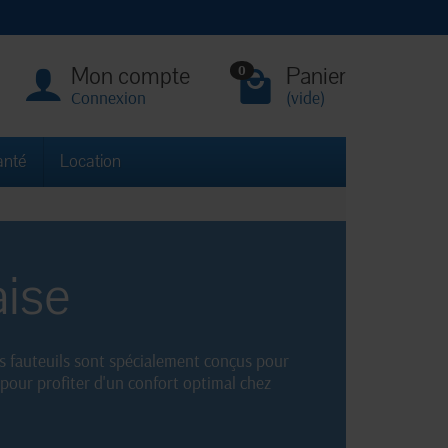
Mon compte
Panier
0
Connexion
(vide)
anté
Location
aise
os fauteuils sont spécialement conçus pour
 pour profiter d'un confort optimal chez