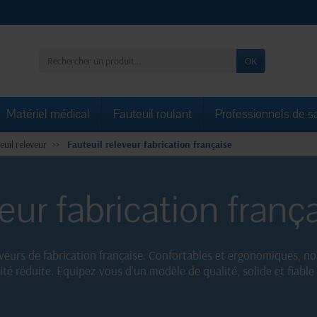
OK
Matériel médical
Fauteuil roulant
Professionnels de s
euil releveur
Fauteuil releveur fabrication française
eur fabrication franç
eveurs de fabrication française. Confortables et ergonomiques, n
lité réduite. Equipez-vous d'un modèle de qualité, solide et fiable