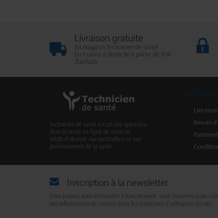
Livraison gratuite
En magasin Technicien de santé
En France à domicile à partir de 99€
d'achats
Inform
Livraison
Besoin d
Technicien de santé est un site spécialisé
dans la vente en ligne de matériel
Paiement
médical destiné aux particuliers et aux
Conditio
professionnels de la santé.
Inscription à la newsletter
Vous pouvez vous désinscrire à tout moment. Vous trouverez pour cel
nos informations de contact dans les conditions d'utilisation du site.