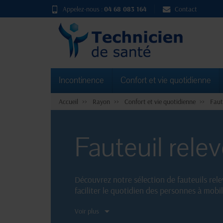
Appelez-nous :
04 68 083 164
Contact
Incontinence
Confort et vie quotidienne
Accueil
Rayon
Confort et vie quotidienne
Faut
Fauteuil relev
Découvrez notre sélection de fauteuils rel
faciliter le quotidien des personnes à mobi
vous. Faites le choix du made in France !
Voir plus