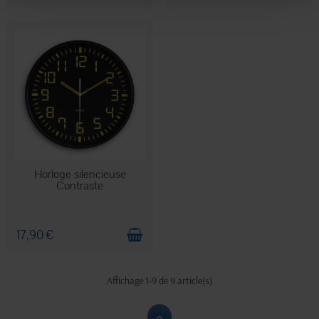
EN STOCK
Horloge silencieuse
Contraste
17,90 €
Affichage 1-9 de 9 article(s)