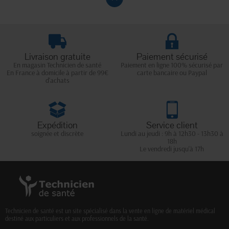
Livraison gratuite
Paiement sécurisé
En magasin Technicien de santé
Paiement en ligne 100% sécurisé par
En France à domicile à partir de 99€
carte bancaire ou Paypal
d'achats
Expédition
Service client
soignée et discrète
Lundi au jeudi : 9h à 12h30 - 13h30 à
18h
Le vendredi jusqu'à 17h
Technicien de santé est un site spécialisé dans la vente en ligne de matériel médical
destiné aux particuliers et aux professionnels de la santé.