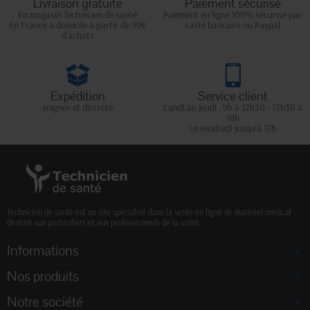
Livraison gratuite
Paiement sécurisé
En magasin Technicien de santé
Paiement en ligne 100% sécurisé par
En France à domicile à partir de 99€
carte bancaire ou Paypal
d'achats
Expédition
Service client
soignée et discrète
Lundi au jeudi : 9h à 12h30 - 13h30 à
18h
Le vendredi jusqu'à 17h
Technicien de santé est un site spécialisé dans la vente en ligne de matériel médical
destiné aux particuliers et aux professionnels de la santé.
Informations
Nos produits
Notre société