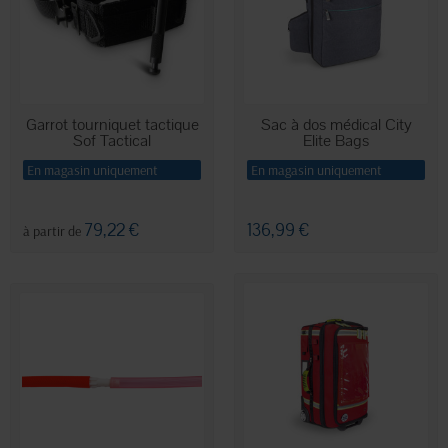
Garrot tourniquet tactique
Sac à dos médical City
Sof Tactical
Elite Bags
En magasin uniquement
En magasin uniquement
79,22 €
136,99 €
à partir de