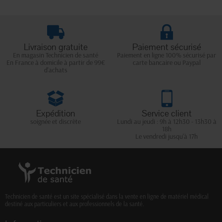
Livraison gratuite
Paiement sécurisé
En magasin Technicien de santé
Paiement en ligne 100% sécurisé par
En France à domicile à partir de 99€
carte bancaire ou Paypal
d'achats
Expédition
Service client
soignée et discrète
Lundi au jeudi : 9h à 12h30 - 13h30 à
18h
Le vendredi jusqu'à 17h
Technicien de santé est un site spécialisé dans la vente en ligne de matériel médical
destiné aux particuliers et aux professionnels de la santé.