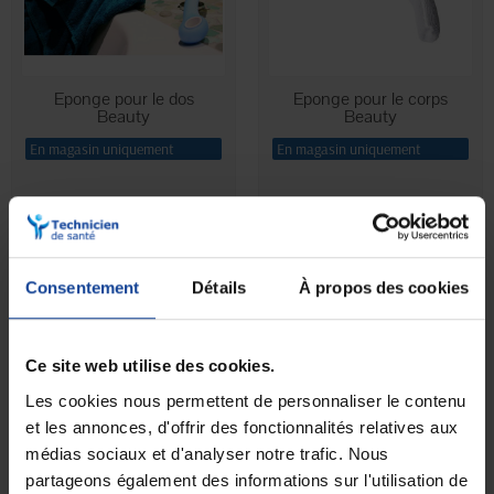
Eponge pour le dos
Eponge pour le corps
Beauty
Beauty
En magasin uniquement
En magasin uniquement
45,40 €
33,80 €
Consentement
Détails
À propos des cookies
Ce site web utilise des cookies.
Les cookies nous permettent de personnaliser le contenu
et les annonces, d'offrir des fonctionnalités relatives aux
médias sociaux et d'analyser notre trafic. Nous
partageons également des informations sur l'utilisation de