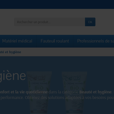
OK
Matériel médical
Fauteuil roulant
Professionnels de s
té et hygiène
giène
nfort et la vie quotidienne
dans la catégorie
Beauté et hygiène
.
et performance. Obtenez des solutions adaptées à vos besoins pou