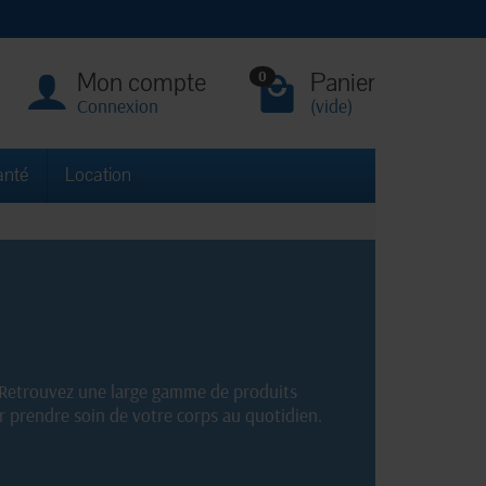
Mon compte
Panier
0
Connexion
(vide)
anté
Location
 Retrouvez une large gamme de produits
r prendre soin de votre corps au quotidien.