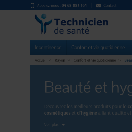
Appelez-nous :
04 68 083 164
Contact
Incontinence
Confort et vie quotidienne
Accueil
Rayon
Confort et vie quotidienne
Beau
Beauté et hy
Découvrez les meilleurs produits pour le
co
cosmétiques
et
d'hygiène
alliant qualité 
Voir plus