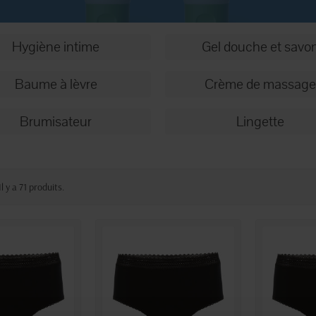
Hygiène intime
Gel douche et savo
Baume à lèvre
Crème de massage
Brumisateur
Lingette
Il y a 71 produits.