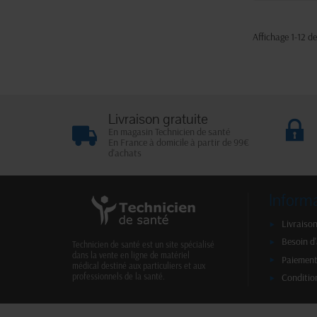
Affichage 1-12 de
Livraison gratuite
En magasin Technicien de santé
En France à domicile à partir de 99€
d'achats
Inform
Livraison
Besoin d
Technicien de santé est un site spécialisé
dans la vente en ligne de matériel
Paiement
médical destiné aux particuliers et aux
Conditio
professionnels de la santé.