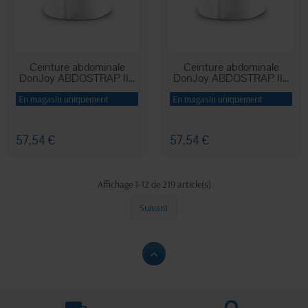
Ceinture abdominale
Ceinture abdominale
DonJoy ABDOSTRAP II...
DonJoy ABDOSTRAP II...
En magasin uniquement
En magasin uniquement
57,54 €
57,54 €
Affichage 1-12 de 219 article(s)
Suivant