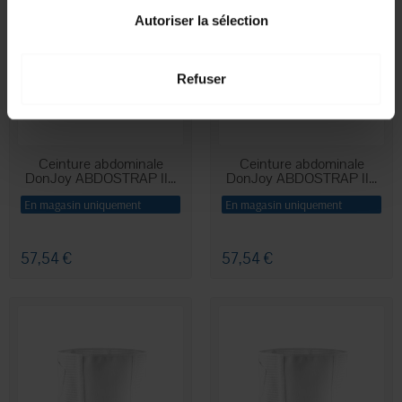
Autoriser la sélection
Refuser
Ceinture abdominale
Ceinture abdominale
DonJoy ABDOSTRAP II...
DonJoy ABDOSTRAP II...
En magasin uniquement
En magasin uniquement
57,54 €
57,54 €