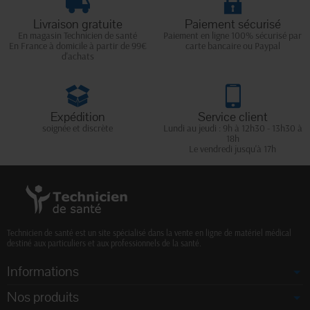
Livraison gratuite
Paiement sécurisé
En magasin Technicien de santé
Paiement en ligne 100% sécurisé par
En France à domicile à partir de 99€
carte bancaire ou Paypal
d'achats
Expédition
Service client
soignée et discrète
Lundi au jeudi : 9h à 12h30 - 13h30 à
18h
Le vendredi jusqu'à 17h
Technicien de santé est un site spécialisé dans la vente en ligne de matériel médical
destiné aux particuliers et aux professionnels de la santé.
Informations
Nos produits