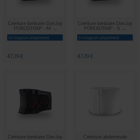
Ceinture lombaire DonJoy
Ceinture lombaire DonJoy
POROSTRAP - M -...
POROSTRAP - S -...
En magasin uniquement
En magasin uniquement
47,19 €
47,19 €
Ceinture lombaire DonJoy
Ceinture abdominale