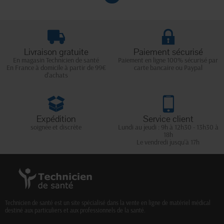
Livraison gratuite
Paiement sécurisé
En magasin Technicien de santé
Paiement en ligne 100% sécurisé par
En France à domicile à partir de 99€
carte bancaire ou Paypal
d'achats
Expédition
Service client
soignée et discrète
Lundi au jeudi : 9h à 12h30 - 13h30 à
18h
Le vendredi jusqu'à 17h
Technicien de santé est un site spécialisé dans la vente en ligne de matériel médical
destiné aux particuliers et aux professionnels de la santé.