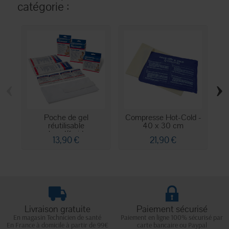
catégorie :
‹
›
Poche de gel
Compresse Hot-Cold -
réutilisable
40 x 30 cm
chaud/froid...
13,90 €
21,90 €
Livraison gratuite
Paiement sécurisé
En magasin Technicien de santé
Paiement en ligne 100% sécurisé par
En France à domicile à partir de 99€
carte bancaire ou Paypal