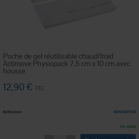
Poche de gel réutilisable chaud/froid
Actimove Physiopack 7,5 cm x 10 cm avec
housse
12,90 €
TTC
Référence
BSN7207514
En stock