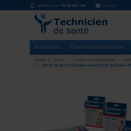
Appelez-nous :
04 68 083 164
Contact
Incontinence
Confort et vie quotidienne
Accueil
Rayon
Confort et vie quotidienne
Prod
Poche de gel réutilisable chaud/froid Actimove P