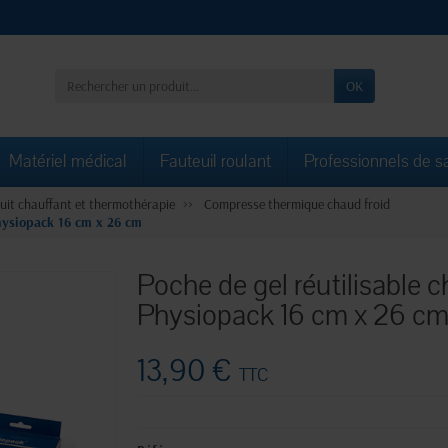
OK
Matériel médical
Fauteuil roulant
Professionnels de s
uit chauffant et thermothérapie
Compresse thermique chaud froid
hysiopack 16 cm x 26 cm
Poche de gel réutilisable 
Physiopack 16 cm x 26 c
13,90 €
TTC