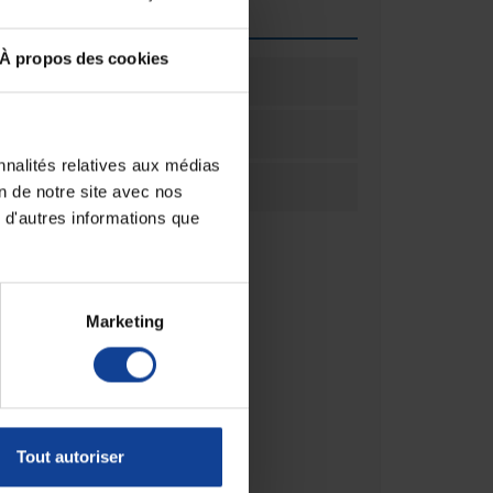
que
À propos des cookies
ation
1
ation
Unité(s)
nnalités relatives aux médias
ar
1
on de notre site avec nos
 d'autres informations que
Marketing
Tout autoriser