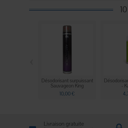
10
‹
Désodorisant surpuissant
Désodorisa
Sauvageon King
- K
10,00 €
4,
Livraison gratuite