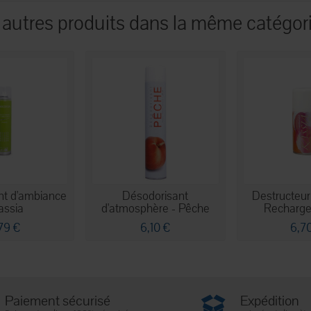
 autres produits dans la même catégori
nt d'ambiance
Désodorisant
Destructeur
assia
d'atmosphère - Pêche
Recharge
79 €
6,10 €
6,7
Paiement sécurisé
Expédition