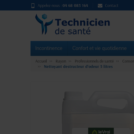
Appelez-nous :
04 68 083 164
Contact
Incontinence
Confort et vie quotidienne
Accueil
Rayon
Professionnels de santé
Consom
Nettoyant destructeur d'odeur 5 litres