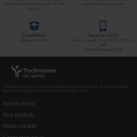
En France à domicile à partir de 99€
carte bancaire ou Paypal
d'achats
Expédition
Service client
soignée et discrète
Lundi au jeudi : 9h à 12h30 - 13h30 à
18h
Le vendredi jusqu'à 17h
Technicien de santé est un site spécialisé dans la vente en ligne de matériel médical
destiné aux particuliers et aux professionnels de la santé.
Informations
Nos produits
Notre société