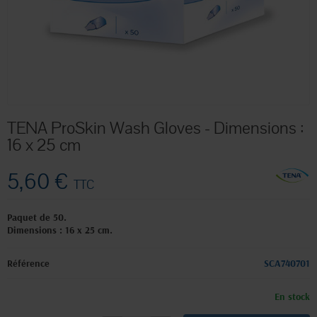
TENA ProSkin Wash Gloves - Dimensions :
16 x 25 cm
5,60 €
TTC
Paquet de 50.
Dimensions : 16 x 25 cm.
Référence
SCA740701
En stock