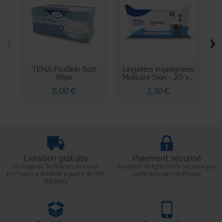
‹
›
TENA ProSkin Soft
Lingettes imprégnées
T
Wipe
Molicare Skin - 20 x...
-
11,00 €
3,30 €
Livraison gratuite
Paiement sécurisé
En magasin Technicien de santé
Paiement en ligne 100% sécurisé par
En France à domicile à partir de 99€
carte bancaire ou Paypal
d'achats