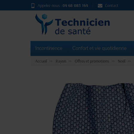
Appelez-nous :
04 68 083 164
Contact
Incontinence
Confort et vie quotidienne
Accueil
Rayon
Offres et promotions
Noël