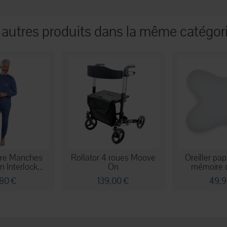
 autres produits dans la même catégori
ère Manches
Rollator 4 roues Moove
Oreiller pap
 Interlock...
On
mémoire 
,80 €
139,00 €
49,9