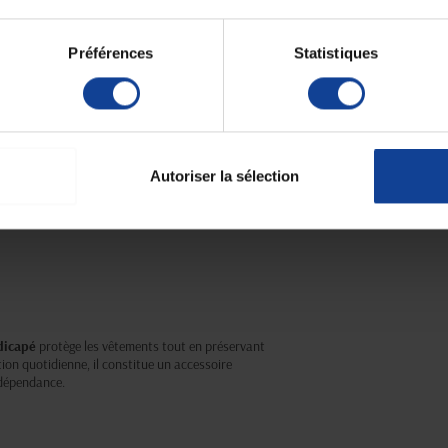
Préférences
Statistiques
Autoriser la sélection
dicapé
protège les vêtements tout en préservant
sation quotidienne, il constitue un accessoire
 dépendance.