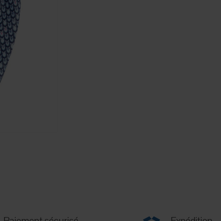
Paiement sécurisé
Expédition