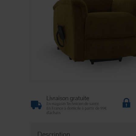
Livraison gratuite
En magasin Technicien de santé
En France à domicile à partir de 99€
d'achats
Description