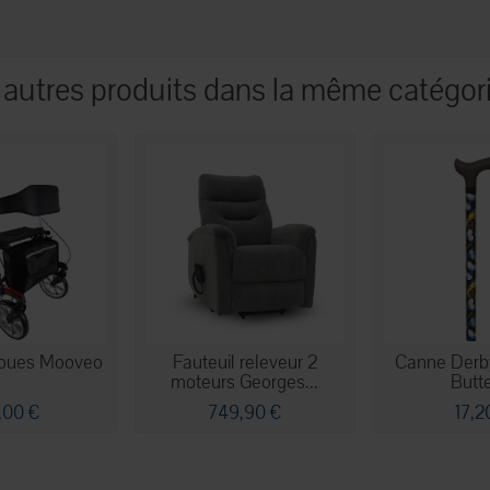
 autres produits dans la même catégori
 roues Mooveo
Fauteuil releveur 2
Canne Derby
moteurs Georges...
Butte
,00 €
749,90 €
17,2