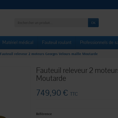
OK
Matériel médical
Fauteuil roulant
Professionnels de s
Fauteuil releveur 2 moteurs Georges Velours maille Moutarde
Fauteuil releveur 2 moteur
Moutarde
749,90 €
TTC
Référence