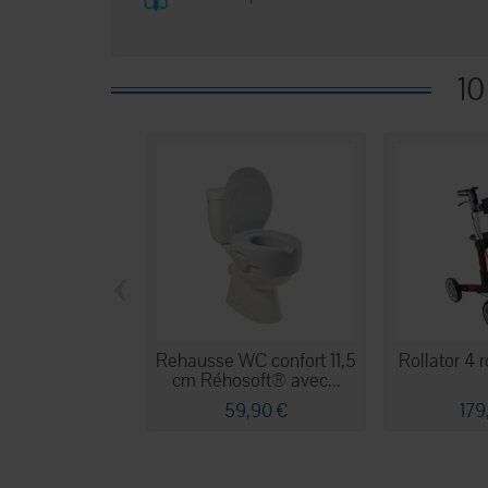
10
‹
Rehausse WC confort 11,5
Rollator 4
cm Réhosoft® avec...
59,90 €
179