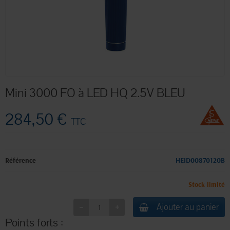
Mini 3000 FO à LED HQ 2.5V BLEU
284,50 €
TTC
Référence
HEID00870120B
Stock limité
Ajouter au panier
Points forts :