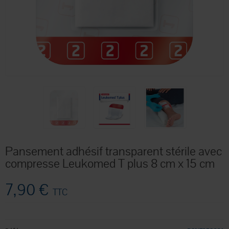
Pansement adhésif transparent stérile avec
compresse Leukomed T plus 8 cm x 15 cm
7,90 €
TTC