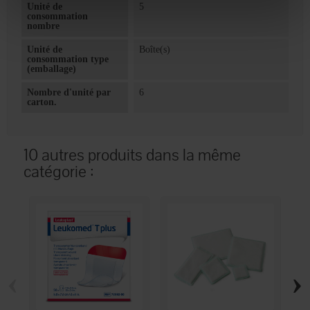
Unité de
5
consommation
nombre
Unité de
Boîte(s)
consommation type
(emballage)
Nombre d'unité par
6
carton.
10 autres produits dans la même
catégorie :
‹
›