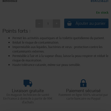
Référence
BSN7238221
En stock
Ajouter au panier
Points forts :
Permet les activités aquatiques et la toilette quotidienne du patient.
Réduit le risque de contamination.
Imperméable aux liquides, bactéries et virus : protection contre les
contaminants externes.
Perméable à l'air et à la vapeur d'eau, laisse la peau respirer et réduit le
risque de macération.
Haute tolérance cutanée, même sur peau sensible.
Livraison gratuite
Paiement sécurisé
En magasin Technicien de santé
Paiement en ligne 100% sécurisé par
En France à domicile à partir de 99€
carte bancaire ou Paypal
d'achats