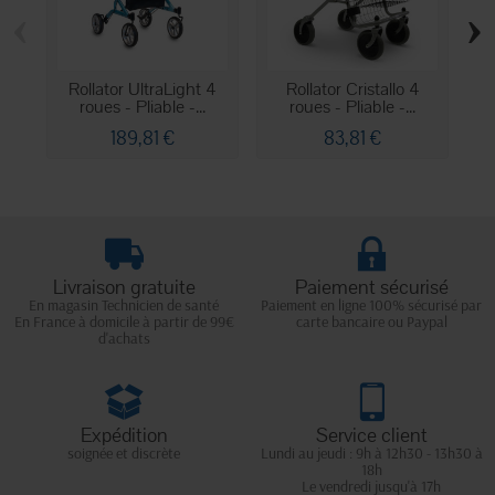
‹
›
Rollator UltraLight 4
Rollator Cristallo 4
Ro
roues - Pliable -...
roues - Pliable -...
189,81 €
83,81 €
Livraison gratuite
Paiement sécurisé
En magasin Technicien de santé
Paiement en ligne 100% sécurisé par
En France à domicile à partir de 99€
carte bancaire ou Paypal
d'achats
Expédition
Service client
soignée et discrète
Lundi au jeudi : 9h à 12h30 - 13h30 à
18h
Le vendredi jusqu'à 17h