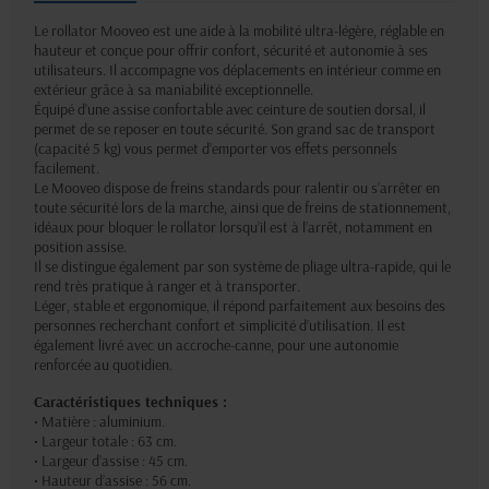
Le rollator Mooveo est une aide à la mobilité ultra-légère, réglable en
hauteur et conçue pour offrir confort, sécurité et autonomie à ses
utilisateurs. Il accompagne vos déplacements en intérieur comme en
extérieur grâce à sa maniabilité exceptionnelle.
Équipé d’une assise confortable avec ceinture de soutien dorsal, il
permet de se reposer en toute sécurité. Son grand sac de transport
(capacité 5 kg) vous permet d’emporter vos effets personnels
facilement.
Le Mooveo dispose de freins standards pour ralentir ou s’arrêter en
toute sécurité lors de la marche, ainsi que de freins de stationnement,
idéaux pour bloquer le rollator lorsqu’il est à l’arrêt, notamment en
position assise.
Il se distingue également par son système de pliage ultra-rapide, qui le
rend très pratique à ranger et à transporter.
Léger, stable et ergonomique, il répond parfaitement aux besoins des
personnes recherchant confort et simplicité d’utilisation. Il est
également livré avec un accroche-canne, pour une autonomie
renforcée au quotidien.
Caractéristiques techniques :
• Matière : aluminium.
• Largeur totale : 63 cm.
• Largeur d’assise : 45 cm.
• Hauteur d’assise : 56 cm.