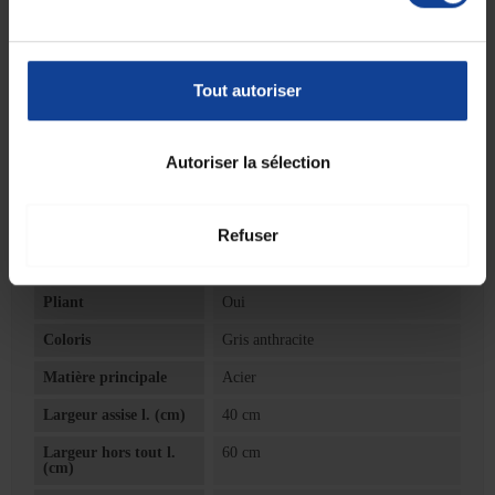
Tout autoriser
Autoriser la sélection
Refuser
Fiche technique
Pliant
Oui
Coloris
Gris anthracite
Matière principale
Acier
Largeur assise l. (cm)
40 cm
Largeur hors tout l.
60 cm
(cm)