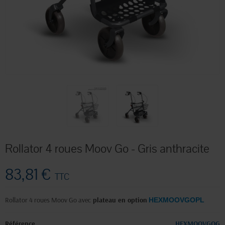
Rollator 4 roues Moov Go - Gris anthracite
83,81 €
TTC
Rollator 4 roues Moov Go avec
plateau en option
HEXMOOVGOPL
Référence
HEXMOOVGOG