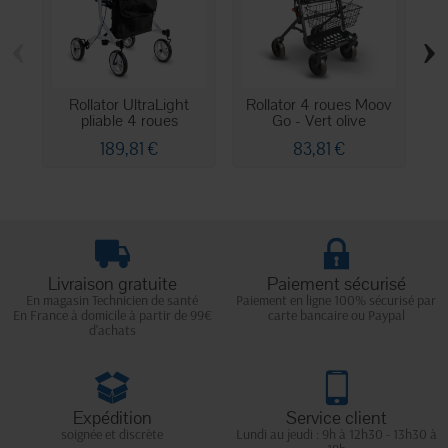
‹
›
Rollator UltraLight
Rollator 4 roues Moov
Ro
pliable 4 roues
Go - Vert olive
189,81 €
83,81 €
Livraison gratuite
Paiement sécurisé
En magasin Technicien de santé
Paiement en ligne 100% sécurisé par
En France à domicile à partir de 99€
carte bancaire ou Paypal
d'achats
Expédition
Service client
soignée et discrète
Lundi au jeudi : 9h à 12h30 - 13h30 à