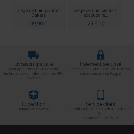
Siège de bain pivotant
Siège de bain pivotant
Dakara
accoudoirs...
119,90 €
129,90 €
Livraison gratuite
Paiement sécurisé
En magasin Technicien de santé
Paiement en ligne 100% sécurisé par
En France à domicile à partir de 99€
carte bancaire ou Paypal
d'achats
Expédition
Service client
soignée et discrète
Lundi au jeudi : 9h à 12h30 - 13h30 à
18h
Le vendredi jusqu'à 17h