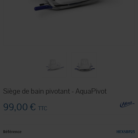
Siège de bain pivotant - AquaPivot
99,00 €
TTC
Référence
HEXSBP25