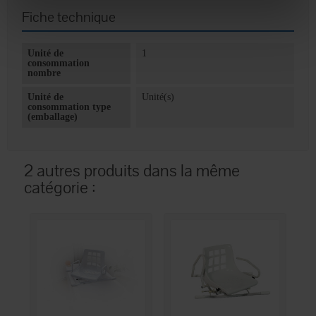
Fiche technique
Unité de
1
consommation
nombre
Unité de
Unité(s)
consommation type
(emballage)
2 autres produits dans la même
catégorie :