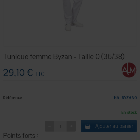
Tunique femme Byzan - Taille 0 (36/38)
29,10 €
TTC
Référence
HALBYZAN0
En stock
Ajouter au panier
Points forts :