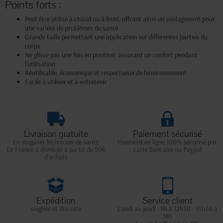
Points forts :
Peut être utilisé à chaud ou à froid, offrant ainsi un soulagement pour
une variété de problèmes de santé
Grande taille permettant une application sur différentes parties du
corps
Ne glisse pas une fois en position, assurant un confort pendant
l'utilisation
Réutilisable, économique et respectueux de l'environnement
Facile à utiliser et à entretenir
Livraison gratuite
Paiement sécurisé
En magasin Technicien de santé
Paiement en ligne 100% sécurisé par
En France à domicile à partir de 99€
carte bancaire ou Paypal
d'achats
Expédition
Service client
soignée et discrète
Lundi au jeudi : 9h à 12h30 - 13h30 à
18h