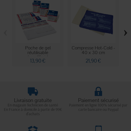
‹
›
Poche de gel
Compresse Hot-Cold -
C
réutilisable
40 x 30 cm
chaud/froid...
13,90 €
21,90 €
Livraison gratuite
Paiement sécurisé
En magasin Technicien de santé
Paiement en ligne 100% sécurisé par
En France à domicile à partir de 99€
carte bancaire ou Paypal
d'achats