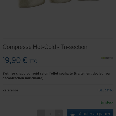
Compresse Hot-Cold - Tri-section
19,90 €
TTC
S'utilise chaud ou froid selon l'effet souhaité (traitement douleur ou
décontraction musculaire).
Référence
IDE835166
En stock
Ajouter au panier